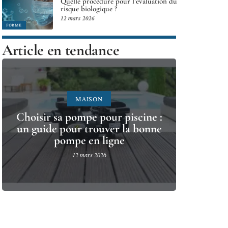
Quelle procédure pour l’évaluation du
risque biologique ?
12 mars 2026
FORME
Article en tendance
MAISON
Choisir sa pompe pour piscine :
un guide pour trouver la bonne
pompe en ligne
12 mars 2026