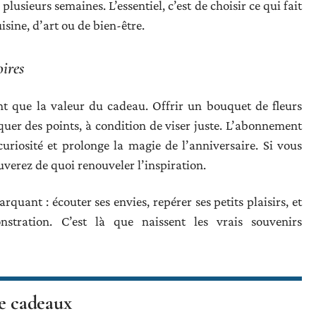
 plusieurs semaines. L’essentiel, c’est de choisir ce qui fait
uisine, d’art ou de bien-être.
oires
t que la valeur du cadeau. Offrir un bouquet de fleurs
quer des points, à condition de viser juste. L’abonnement
uriosité et prolonge la magie de l’anniversaire. Si vous
verez de quoi renouveler l’inspiration.
rquant : écouter ses envies, repérer ses petits plaisirs, et
stration. C’est là que naissent les vrais souvenirs
e cadeaux