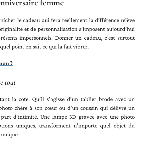
anniversaire femme
énicher le cadeau qui fera réellement la différence relève
originalité et de personnalisation s’imposent aujourd’hui
résents impersonnels. Donner un cadeau, c’est surtout
uel point on sait ce qui la fait vibrer.
mon ?
e tout
tant la cote. Qu’il s’agisse d’un tablier brodé avec un
 photo chère à son cœur ou d’un coussin qui délivre un
 part d’intimité. Une lampe 3D gravée avec une photo
ptions uniques, transforment n’importe quel objet du
 unique.