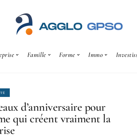
eprise
Famille
Forme
Immo
Investi
ITÉ
aux d’anniversaire pour
e qui créent vraiment la
rise