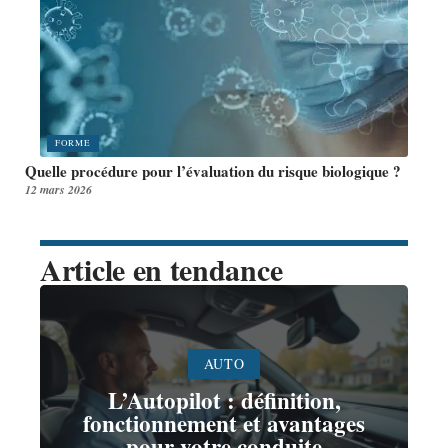
FORME
Quelle procédure pour l’évaluation du risque biologique ?
12 mars 2026
Article en tendance
AUTO
L’Autopilot : définition,
fonctionnement et avantages
pour votre conduite