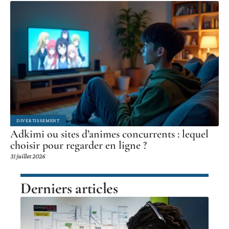
DIVERTISSEMENT
Adkimi ou sites d’animes concurrents : lequel
choisir pour regarder en ligne ?
31 juillet 2026
Derniers articles