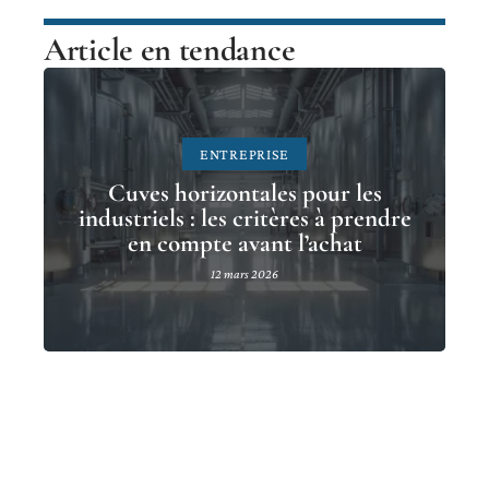
Article en tendance
ENTREPRISE
Cuves horizontales pour les
industriels : les critères à prendre
en compte avant l’achat
12 mars 2026