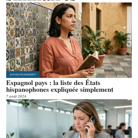
DIVERTISSEMENT
Espagnol pays : la liste des États
hispanophones expliquée simplement
7 août 2026