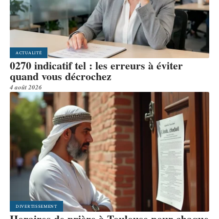
ACTUALITÉ
0270 indicatif tel : les erreurs à éviter
quand vous décrochez
4 août 2026
DIVERTISSEMENT
Horaires de prière à Toulouse pour chaque