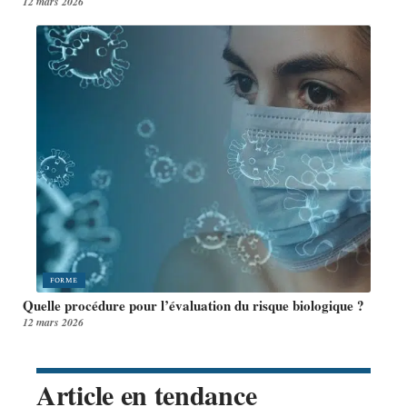
12 mars 2026
FORME
Quelle procédure pour l’évaluation du risque biologique ?
12 mars 2026
Article en tendance