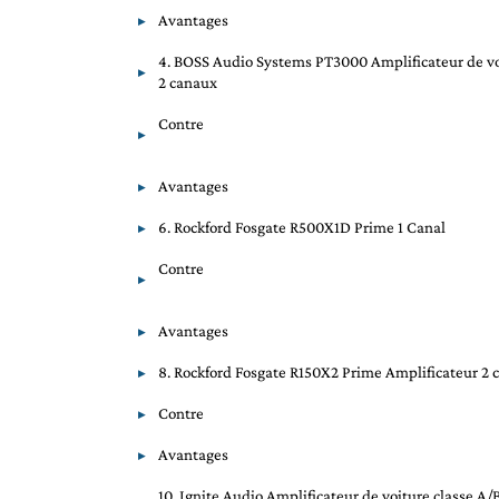
Avantages
4. BOSS Audio Systems PT3000 Amplificateur de v
2 canaux
Contre
Avantages
6. Rockford Fosgate R500X1D Prime 1 Canal
Contre
Avantages
8. Rockford Fosgate R150X2 Prime Amplificateur 2 
Contre
Avantages
10. Ignite Audio Amplificateur de voiture classe A/