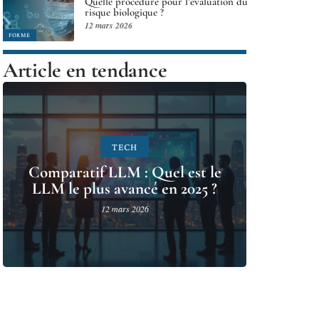
Quelle procédure pour l’évaluation du
risque biologique ?
12 mars 2026
FORME
Article en tendance
TECH
Comparatif LLM : Quel est le
LLM le plus avancé en 2025 ?
12 mars 2026