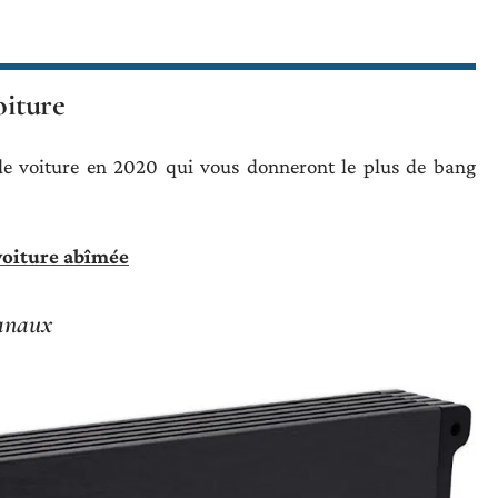
oiture
 de voiture en 2020 qui vous donneront le plus de bang
voiture abîmée
canaux