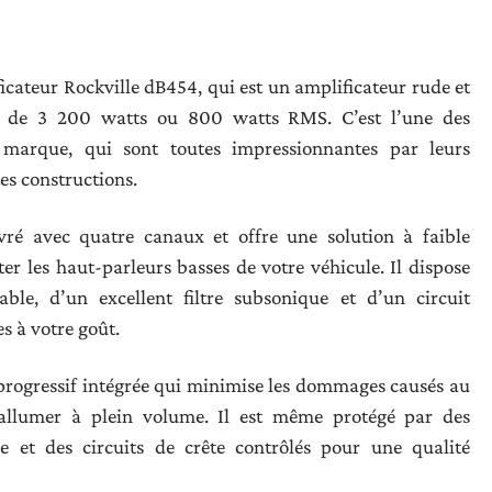
icateur Rockville dB454, qui est un amplificateur rude et
re de 3 200 watts ou 800 watts RMS. C’est l’une des
marque, qui sont toutes impressionnantes par leurs
es constructions.
ivré avec quatre canaux et offre une solution à faible
 les haut-parleurs basses de votre véhicule. Il dispose
ble, d’un excellent filtre subsonique et d’un circuit
es à votre goût.
 progressif intégrée qui minimise les dommages causés au
allumer à plein volume. Il est même protégé par des
le et des circuits de crête contrôlés pour une qualité