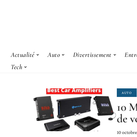
Actualité
Auto
Divertissement
Entr
Tech
AUTO
10 M
de v
10 octobr