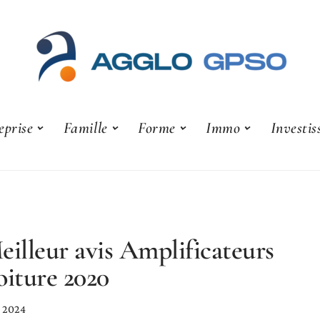
eprise
Famille
Forme
Immo
Investi
eilleur avis Amplificateurs
oiture 2020
e 2024