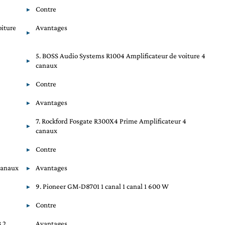
Contre
oiture
Avantages
5. BOSS Audio Systems R1004 Amplificateur de voiture 4
canaux
Contre
Avantages
7. Rockford Fosgate R300X4 Prime Amplificateur 4
canaux
Contre
canaux
Avantages
9. Pioneer GM-D8701 1 canal 1 canal 1 600 W
Contre
B 2
Avantages