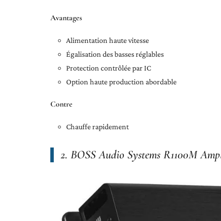
Avantages
Alimentation haute vitesse
Égalisation des basses réglables
Protection contrôlée par IC
Option haute production abordable
Contre
Chauffe rapidement
2. BOSS Audio Systems R1100M Ampli