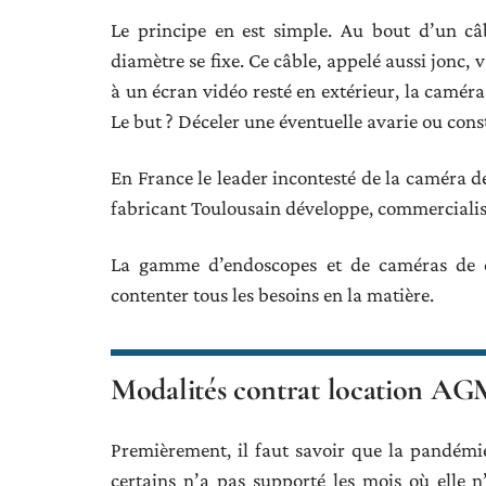
Le principe en est simple. Au bout d’un câ
diamètre se fixe. Ce câble, appelé aussi jonc, v
à un écran vidéo resté en extérieur, la camér
Le but ? Déceler une éventuelle avarie ou con
En France le leader incontesté de la caméra 
fabricant Toulousain développe, commercialis
La gamme d’endoscopes et de caméras de c
contenter tous les besoins en la matière.
Modalités contrat location A
Premièrement, il faut savoir que la pandémie 
certains n’a pas supporté les mois où elle n