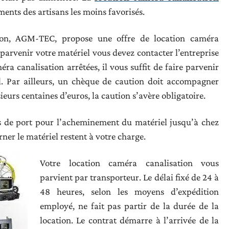
ents des artisans les moins favorisés.
tion, AGM-TEC, propose une offre de location caméra
 parvenir votre matériel vous devez contacter l’entreprise
éra canalisation arrêtées, il vous suffit de faire parvenir
l. Par ailleurs, un chèque de caution doit accompagner
eurs centaines d’euros, la caution s’avère obligatoire.
s de port pour l’acheminement du matériel jusqu’à chez
rner le matériel restent à votre charge.
Votre location caméra canalisation vous
parvient par transporteur. Le délai fixé de 24 à
48 heures, selon les moyens d’expédition
employé, ne fait pas partir de la durée de la
location. Le contrat démarre à l’arrivée de la