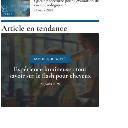
Quelle procédure pour l’évaluation du
risque biologique ?
12 mars 2026
FORME
Article en tendance
MODE & BEAUTÉ
Expérience lumineuse : tout
savoir sur le flash pour cheveux
21 juillet 2026