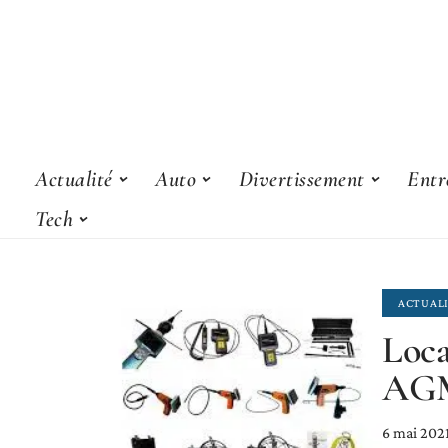
Actualité
Auto
Divertissement
Entr
Tech
ACTUAL
Loca
AG
6 mai 202