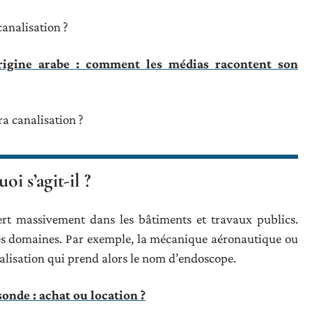
canalisation ?
rigine arabe : comment les médias racontent son
ra canalisation ?
i s’agit-il ?
ert massivement dans les bâtiments et travaux publics.
tres domaines. Par exemple, la mécanique aéronautique ou
alisation qui prend alors le nom d’endoscope.
sonde : achat ou location ?