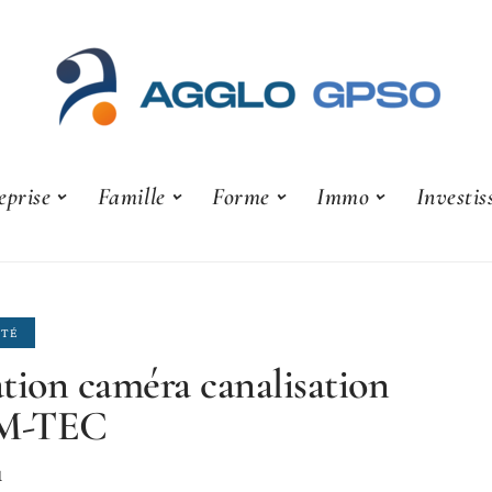
eprise
Famille
Forme
Immo
Investi
ITÉ
tion caméra canalisation
M-TEC
1