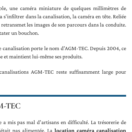
ble, une caméra miniature de quelques millimètres de
a s’infiltrer dans la canalisation, la caméra en tête. Reliée
a retransmet les images de son parcours dans la conduite.
stater un bouchon.
de canalisation porte le nom d’AGM-TEC. Depuis 2004, ce
e et maintient lui-même ses produits.
analisations AGM-TEC reste suffisamment large pour
GM-TEC
a mis pas mal d’artisans en difficulté. La trésorerie de
’était pas alimentée. La
location caméra canalisation