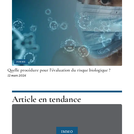
ENTREPRISE
Bureaux Open space : quels sont leurs avantages ?
12 mars 2026