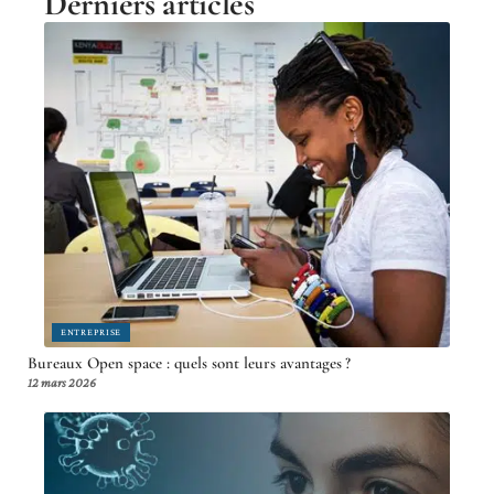
DIVERTISSEMENT
Adkimi ou sites d’animes concurrents : lequel
choisir pour regarder en ligne ?
31 juillet 2026
Derniers articles