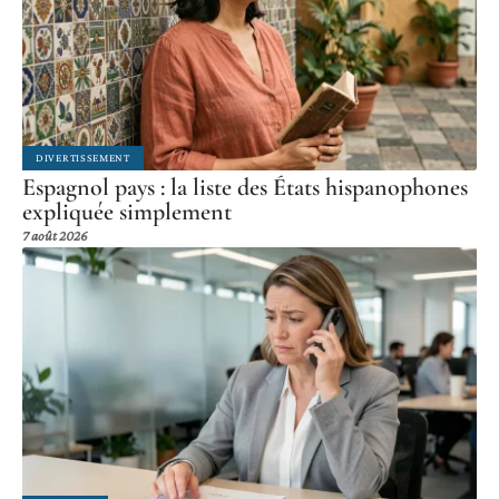
DIVERTISSEMENT
Espagnol pays : la liste des États hispanophones
expliquée simplement
7 août 2026