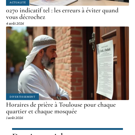
ACTUALITÉ
0270 indicatif tel : les erreurs à éviter quand
vous décrochez
4 août 2026
DIVERTISSEMENT
Horaires de prière à Toulouse pour chaque
quartier et chaque mosquée
1 août 2026