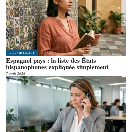
DIVERTISSEMENT
Espagnol pays : la liste des États
hispanophones expliquée simplement
7 août 2026